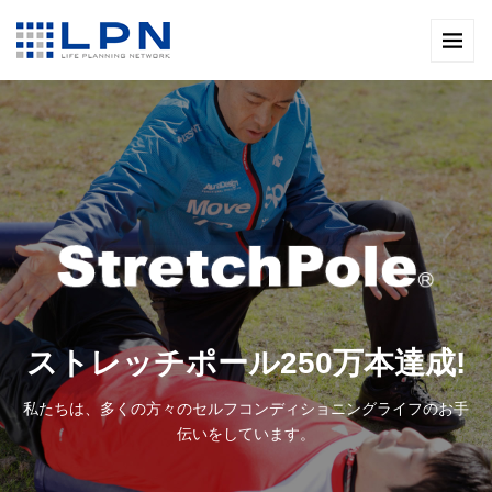
ストレッチポール250万本達成!
私たちは、多くの方々のセルフコンディショニングライフのお手
伝いをしています。