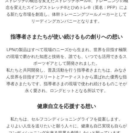
ストレッチの概念を変えたストレッチポール®、トレーニングの概
念を変えたスイングストレッチ®とひめトレ®（英名：PFP）によ
る新たな市場を創造し、体幹トレーニングツールメーカーとして
リーディングカンパニーとなります。
指導者さまたちが使い続けるもの創りへの想い
LPNの製品はすべて現場のニーズから生まれ、世界を目指す極限
の現場で磨かれた知恵と技術を、誰でも、いつでも活用できるス
ポーツギアとして開発されました。
私たちと共同開発し、普及活動を行う指導者さまたちは、みなさ
ん世界を目指すアスリートとアーティストから選ばれた優秀な指
導者さまたちです。指導者さまの現場で使われ続けるものこそが
永く愛され、ロングヒットとなる所以です。
健康自立を応援する想い
私たちは、セルフコンディショニングライフを提案します。
よりよい人生を送りたいと願う人々に、健康も自己実現も自らが
コンディショニング出来る世界を創造したいと願っています。